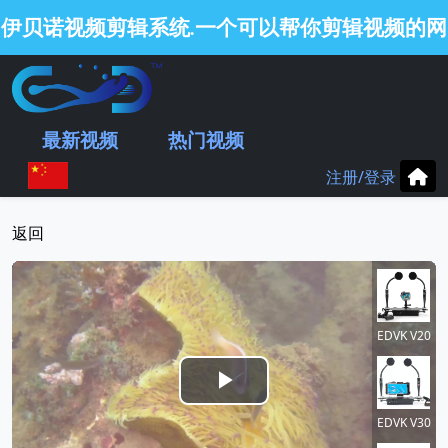
伊贝诺视频剪辑系统
一个可以帮你剪辑视频的网
.
站
.
最新视频
热门视频
注册/登录
返回